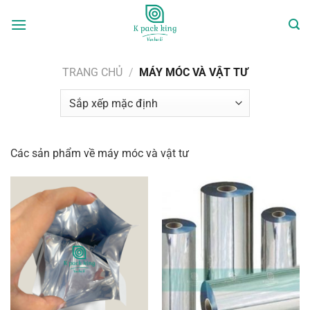
Bỏ
qua
nội
dung
TRANG CHỦ
/
MÁY MÓC VÀ VẬT TƯ
Các sản phẩm về máy móc và vật tư