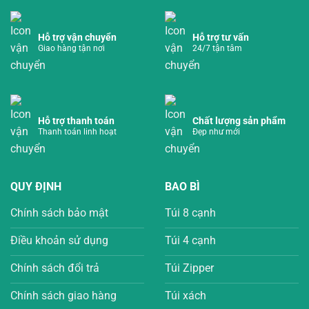
Hỗ trợ vận chuyển
Hỗ trợ tư vấn
Giao hàng tận nơi
24/7 tận tâm
Hỗ trợ thanh toán
Chất lượng sản phẩm
Thanh toán linh hoạt
Đẹp như mới
QUY ĐỊNH
BAO BÌ
Chính sách bảo mật
Túi 8 cạnh
Điều khoản sử dụng
Túi 4 cạnh
Chính sách đổi trả
Túi Zipper
Chính sách giao hàng
Túi xách