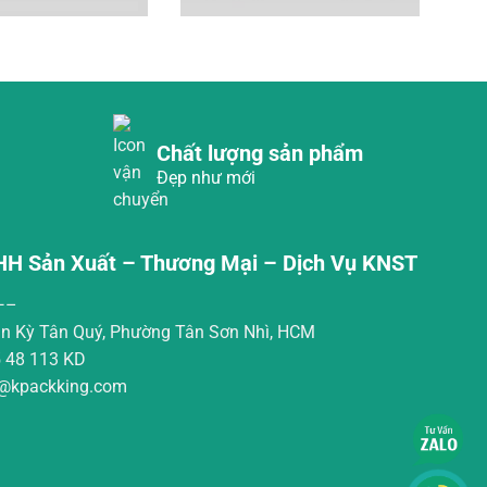
Chất lượng sản phẩm
Đẹp như mới
HH Sản Xuất – Thương Mại – Dịch Vụ KNST
—–
Tân Kỳ Tân Quý, Phường Tân Sơn Nhì, HCM
 48 113 KD
t@kpackking.com