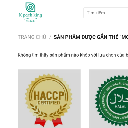
Bỏ
qua
Tìm
kiếm:
nội
dung
TRANG CHỦ
/
SẢN PHẨM ĐƯỢC GẮN THẺ “MO
Không tìm thấy sản phẩm nào khớp với lựa chọn của 