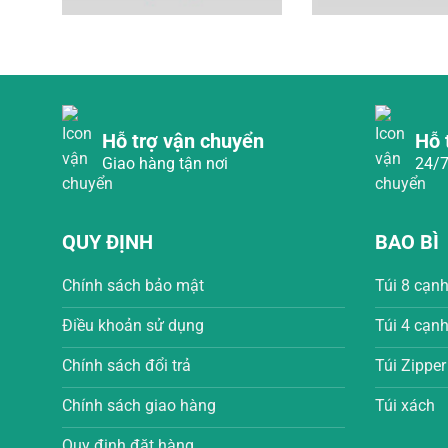
Hỗ trợ vận chuyển
Hỗ 
Giao hàng tận nơi
24/7
QUY ĐỊNH
BAO BÌ
Chính sách bảo mật
Túi 8 cạn
Điều khoản sử dụng
Túi 4 cạn
Chính sách đổi trả
Túi Zipper
Chính sách giao hàng
Túi xách
Quy định đặt hàng