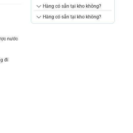
Hàng có sẵn tại kho không?
Hàng có sẵn tại kho không?
được nước
g đi