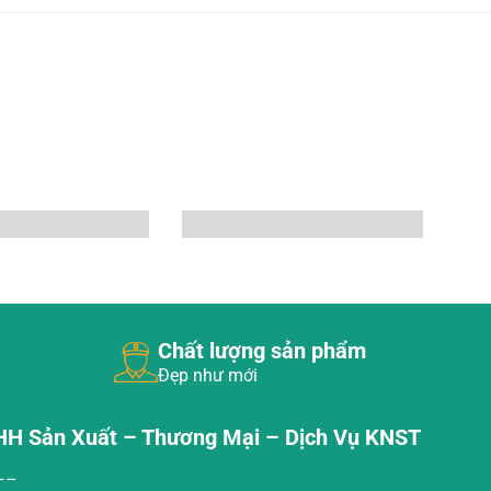
Chất lượng sản phẩm
Đẹp như mới
HH Sản Xuất – Thương Mại – Dịch Vụ KNST
—–