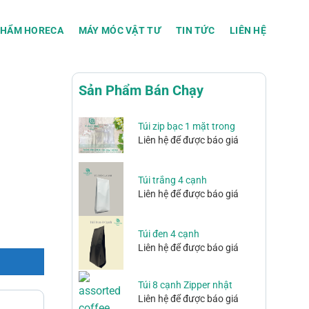
PHẨM HORECA
MÁY MÓC VẬT TƯ
TIN TỨC
LIÊN HỆ
Sản Phẩm Bán Chạy
Túi zip bạc 1 mặt trong
Liên hệ để được báo giá
Túi trắng 4 cạnh
Liên hệ để được báo giá
Túi đen 4 cạnh
Liên hệ để được báo giá
Túi 8 cạnh Zipper nhật
Liên hệ để được báo giá