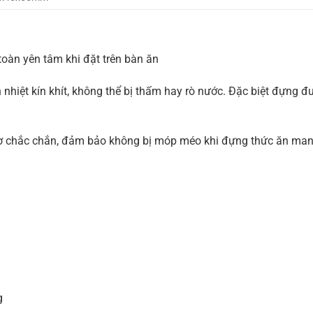
oàn yên tâm khi đặt trên bàn ăn
nhiệt kín khít, không thể bị thấm hay rò nước. Đặc biệt đựng 
 gờ chắc chắn, đảm bảo không bị móp méo khi đựng thức ăn man
g