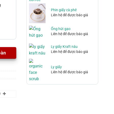
g
Phin giấy cà phê
Liên hệ để được báo giá
Ống hút gạo
Liên hệ để được báo giá
Ly giấy Kraft nâu
Liên hệ để được báo giá
oàn
Ly giấy
Liên hệ để được báo giá
U