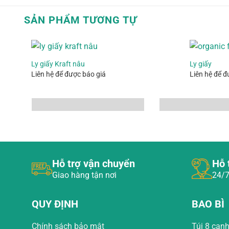
SẢN PHẨM TƯƠNG TỰ
Ly giấy Kraft nâu
Ly giấy
Liên hệ để được báo giá
Liên hệ để đ
Hỗ trợ vận chuyển
Hỗ 
Giao hàng tận nơi
24/7
QUY ĐỊNH
BAO BÌ
Chính sách bảo mật
Túi 8 cạn