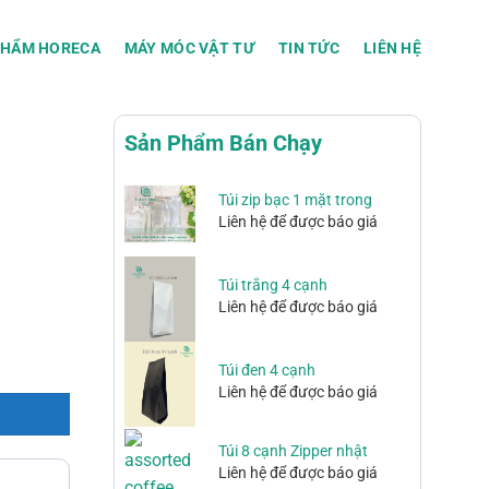
PHẨM HORECA
MÁY MÓC VẬT TƯ
TIN TỨC
LIÊN HỆ
Sản Phẩm Bán Chạy
Túi zip bạc 1 mặt trong
Liên hệ để được báo giá
Túi trắng 4 cạnh
Liên hệ để được báo giá
Túi đen 4 cạnh
Liên hệ để được báo giá
Túi 8 cạnh Zipper nhật
Liên hệ để được báo giá