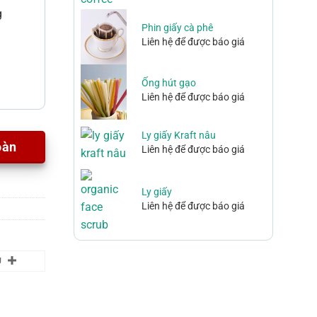
g
Phin giấy cà phê
Liên hệ để được báo giá
Ống hút gạo
Liên hệ để được báo giá
Ly giấy Kraft nâu
oàn
Liên hệ để được báo giá
Ly giấy
Liên hệ để được báo giá
U