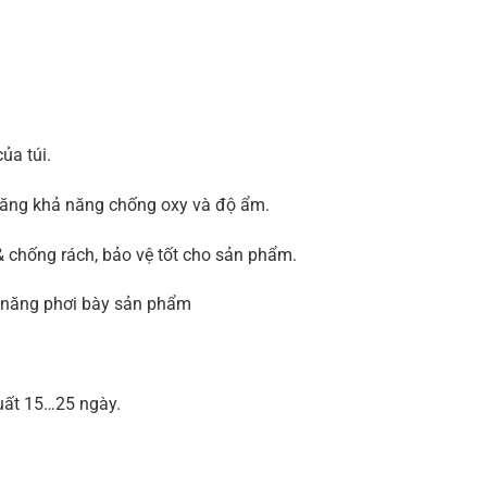
ủa túi.
 tăng khả năng chống oxy và độ ẩm.
 chống rách, bảo vệ tốt cho sản phẩm.
hả năng phơi bày sản phẩm
xuất 15…25 ngày.