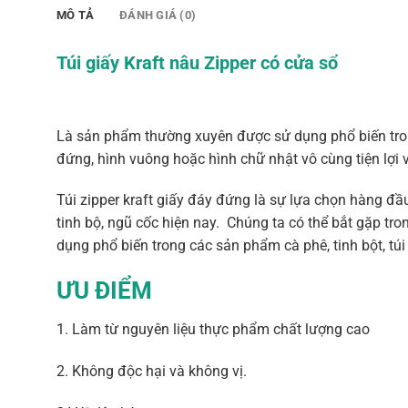
MÔ TẢ
ĐÁNH GIÁ (0)
Túi giấy Kraft nâu Zipper có cửa sổ
Là sản phẩm thường xuyên được sử dụng phổ biến tron
đứng, hình vuông hoặc hình chữ nhật vô cùng tiện lợi
Túi zipper kraft giấy đáy đứng là sự lựa chọn hàng đ
tinh bộ, ngũ cốc hiện nay. Chúng ta có thể bắt gặp tro
dụng phổ biến trong các sản phẩm cà phê, tinh bột, túi
ƯU ĐIỂM
1. Làm từ nguyên liệu thực phẩm chất lượng cao
2. Không độc hại và không vị.