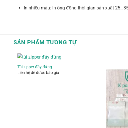
In nhiều màu: In ống đồng thời gian sản xuất 25…35
SẢN PHẨM TƯƠNG TỰ
Túi zipper đáy đứng
Liên hệ để được báo giá