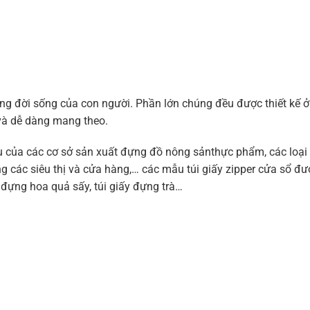
g đời sống của con người. Phần lớn chúng đều được thiết kế ở
 và dễ dàng mang theo.
ầu của các cơ sở sản xuất đựng đồ nông sảnthực phẩm, các loại 
ng các siêu thị và cửa hàng,… các mẫu túi giấy zipper cửa sổ đ
 đựng hoa quả sấy, túi giấy đựng trà…