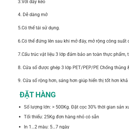
3.Với dây kéo
4. Dễ dàng mở
5.Có thể tái sử dụng.
6.Có thể đứng lên sau khi mở đáy, mở rộng công suất c
7.Cấu trúc vật liệu 3 lớp đảm bảo an toàn thực phẩm,
8. Cửa sổ được ghép 3 lớp PET/PEP/PE Chống thủng &
9. Cửa sổ rộng hơn, sáng hơn giúp hiển thị tốt hơn k
ĐẶT HÀNG
Số lượng lớn: > 500Kg. Đặt cọc 30% thời gian sản 
Tối thiểu: 25Kg đơn hàng nhỏ có sẵn
In 1…2 màu: 5…7 ngày