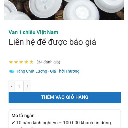
Van 1 chiều Việt Nam
Liên hệ để được báo giá
★
★
★
★
★
(34 đánh giá)
Hàng Chất Lượng - Giá Thời Thượng
Van 1 chiều Việt Nam số lượng
THÊM VÀO GIỎ HÀNG
Mô tả ngắn
✔ 10 năm kinh nghiệm – 100.000 khách tin dùng