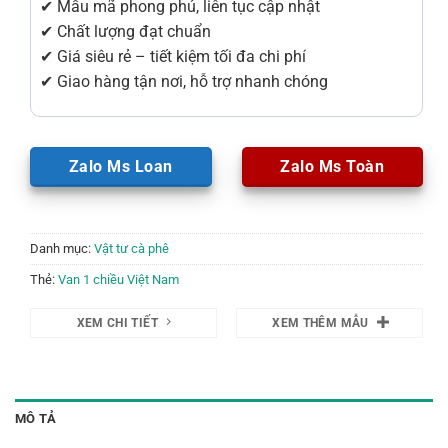
✔ Mẫu mã phong phú, liên tục cập nhật
✔ Chất lượng đạt chuẩn
✔ Giá siêu rẻ – tiết kiệm tối đa chi phí
✔ Giao hàng tận nơi, hỗ trợ nhanh chóng
Zalo Ms Loan
Zalo Ms Toàn
Danh mục:
Vật tư cà phê
Thẻ:
Van 1 chiều Việt Nam
XEM CHI TIẾT
XEM THÊM MẪU
MÔ TẢ